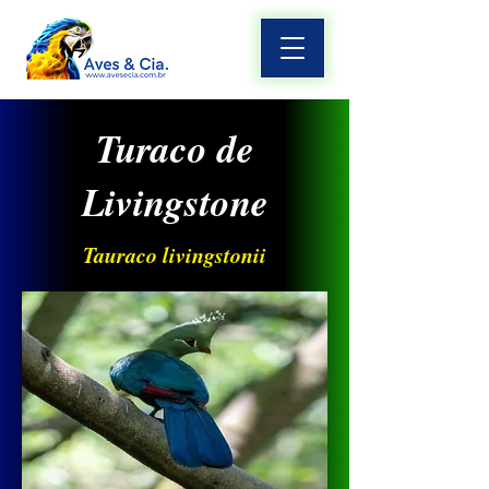
Turaco de
Livingstone
Tauraco livingstonii