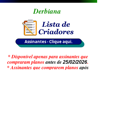
Derbiana
Assinantes - Clique aqui.
* Disponível apenas para assinantes que
compraram planos
antes de
25/02/2026
.
* Assinantes que comprarem planos
após
, não teram acesso
às Listas de
25/02/2026
Criadores.
Politica de Privacidade
Termos de Uso