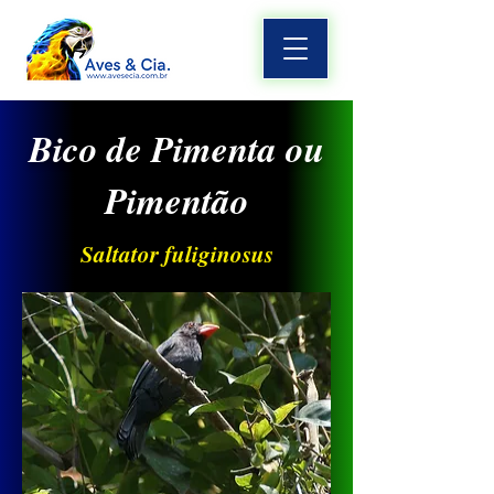
Bico de Pimenta ou
Pimentão
Saltator fuliginosus