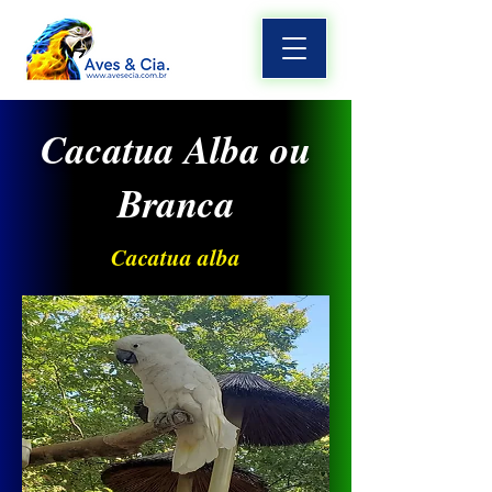
Cacatua Alba ou
Branca
Cacatua alba