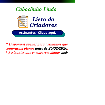
Caboclinho Lindo
Assinantes - Clique aqui.
* Disponível apenas para assinantes que
compraram planos
antes de
25/02/2026
.
* Assinantes que comprarem planos
após
, não teram acesso
às Listas de
25/02/2026
Criadores.
Politica de Privacidade