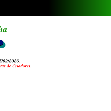
ha
5/02/2026
.
tas de Criadores.