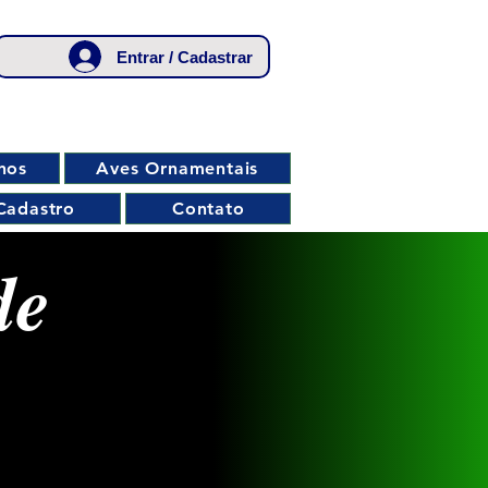
Entrar / Cadastrar
nos
Aves Ornamentais
Cadastro
Contato
de