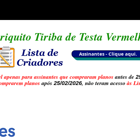
riquito Tiriba de Testa Vermel
Assinantes - Clique aqui.
el apenas para assinantes que compraram planos
antes de
2
comprarem planos
após
, não teram acesso
às Lis
25/02/2026