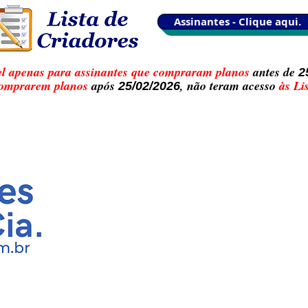
Assinantes - Clique aqui.
el apenas para assinantes que compraram planos
antes de
2
comprarem planos
após
, não teram acesso
às Lis
25/02/2026