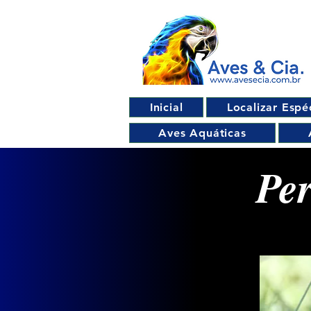
Inicial
Localizar Espé
Aves Aquáticas
Pe