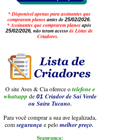
* Disponível apenas para assinantes que
compraram planos
antes de
25/02/2026
.
* Assinantes que comprarem planos
após
, não teram acesso
às Listas de
25/02/2026
Criadores.
telefone e
O site Aves & Cia oferece o
whatsapp
Criador de Saí Verde
de
01
ou Saíra Tucano.
Para você comprar a sua ave legalizada,
segurança
melhor preço.
com
e pelo
Segurança: