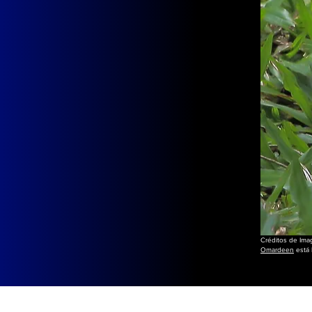
Créditos de Ima
Omardeen
está 