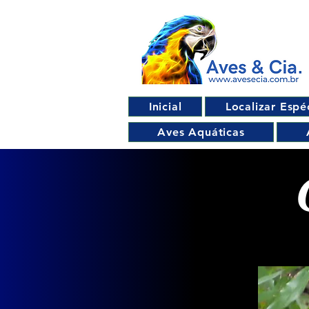
Inicial
Localizar Espé
Aves Aquáticas