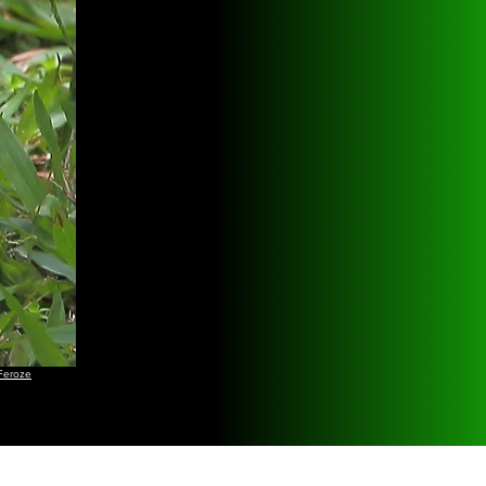
Feroze