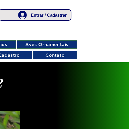
Entrar / Cadastrar
nos
Aves Ornamentais
Cadastro
Contato
e