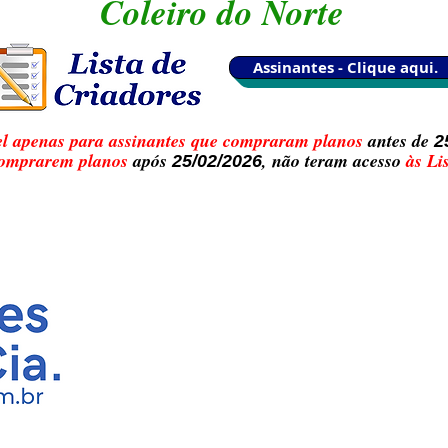
Coleiro do Norte
Assinantes - Clique aqui.
el apenas para assinantes que compraram planos
antes de
2
comprarem planos
após
, não teram acesso
às Lis
25/02/2026